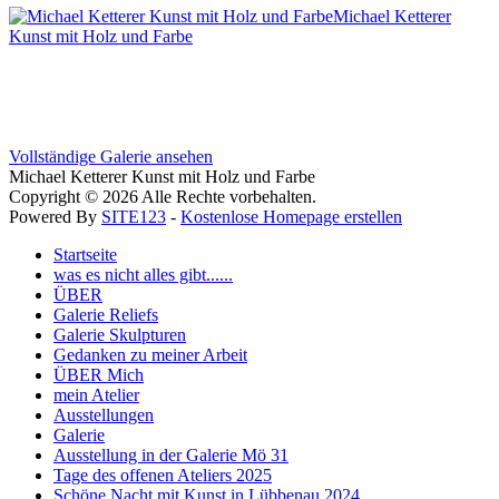
Michael Ketterer
Kunst mit Holz und Farbe
Vollständige Galerie ansehen
Michael Ketterer Kunst mit Holz und Farbe
Copyright © 2026 Alle Rechte vorbehalten.
Powered By
SITE123
-
Kostenlose Homepage erstellen
Startseite
was es nicht alles gibt......
ÜBER
Galerie Reliefs
Galerie Skulpturen
Gedanken zu meiner Arbeit
ÜBER Mich
mein Atelier
Ausstellungen
Galerie
Ausstellung in der Galerie Mö 31
Tage des offenen Ateliers 2025
Schöne Nacht mit Kunst in Lübbenau 2024