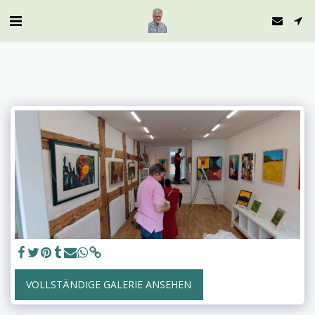
VOLLSTÄNDIGE GALERIE ANSEHEN