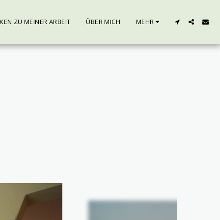
EN ZU MEINER ARBEIT
ÜBER MICH
MEHR